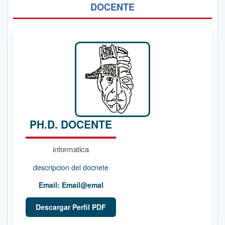
DOCENTE
PH.D. DOCENTE
informatica
descripcion del docnete
Email:
Email@emal
Descargar Perfil PDF