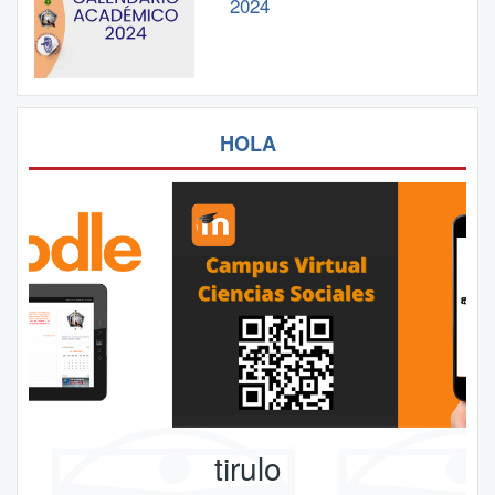
2024
HOLA
tirulo