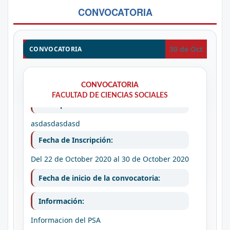
CONVOCATORIA
30 de Oct
CONVOCATORIA
CONVOCATORIA
CONVOCATORIA
PRUEBA DE SUFICIENCIA ACADEMIA
FACULTAD DE CIENCIAS SOCIALES
Descripción:
asdasdasdasd
Fecha de Inscripción:
Del 22 de October 2020
al 30 de October 2020
Fecha de inicio de la convocatoria:
Información:
Informacion del PSA