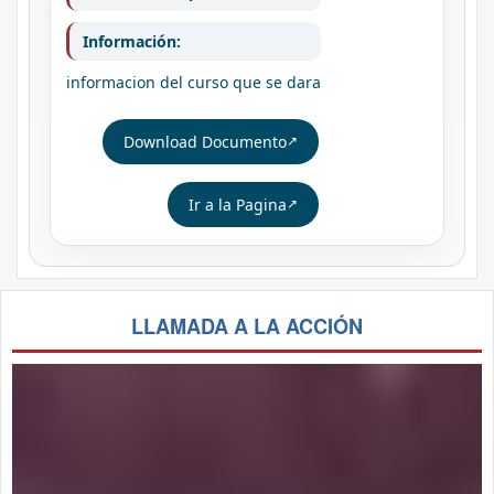
Información:
informacion del curso que se dara
Download Documento
Ir a la Pagina
LLAMADA A LA ACCIÓN