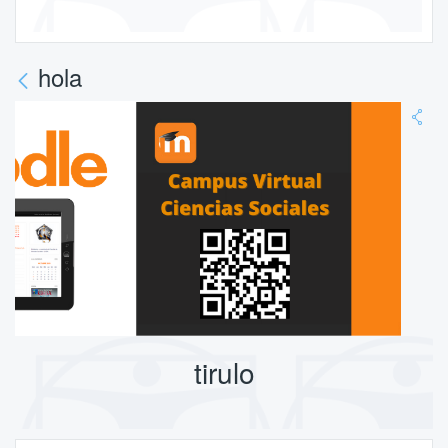
hola
tirulo