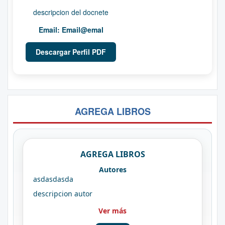
descripcion del docnete
Email:
Email@emal
Descargar Perfil PDF
AGREGA LIBROS
AGREGA LIBROS
Autores
asdasdasda
descripcion autor
Ver más