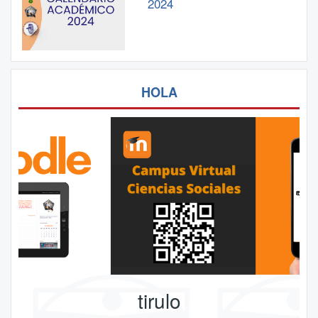
2024
HOLA
tirulo