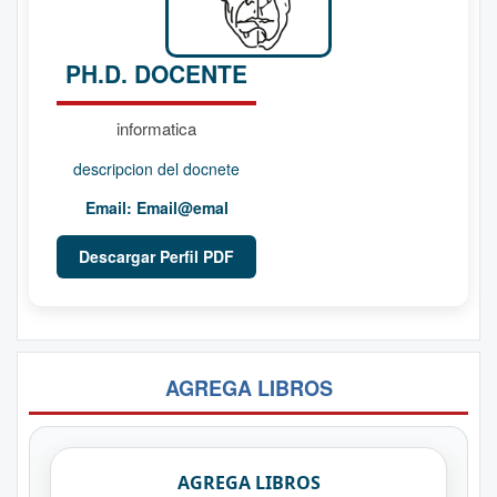
PH.D. DOCENTE
informatica
descripcion del docnete
Email:
Email@emal
Descargar Perfil PDF
AGREGA LIBROS
AGREGA LIBROS