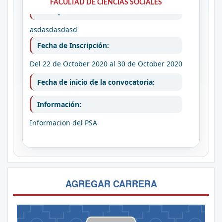
PRUEBA DE SUFICIENCIA ACADEMIA
FACULTAD DE CIENCIAS SOCIALES
Descripción:
asdasdasdasd
Fecha de Inscripción:
Del 22 de October 2020
al 30 de October 2020
Fecha de inicio de la convocatoria:
Información:
Informacion del PSA
AGREGAR CARRERA