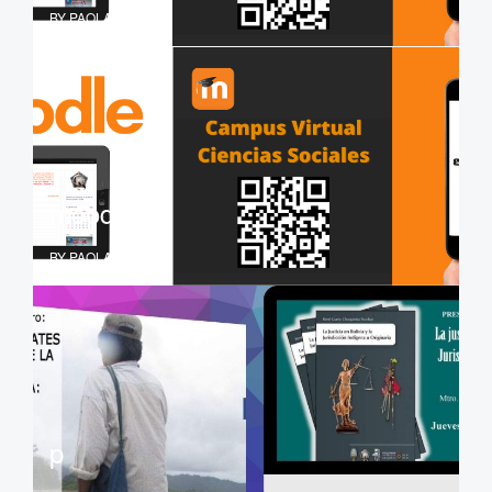
BY PAOLA ROLDAN
moodle
BY PAOLA ROLDAN
p