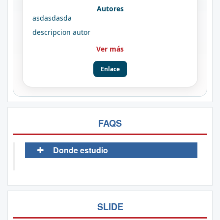
Autores
asdasdasda
descripcion autor
Ver más
Enlace
FAQS
Donde estudio
SLIDE