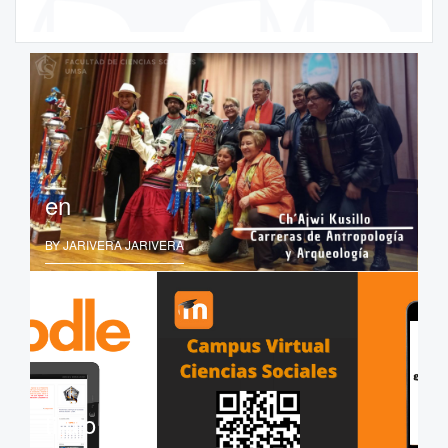
en
BY JARIVERA JARIVERA
tirulo