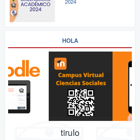
2024
HOLA
tirulo