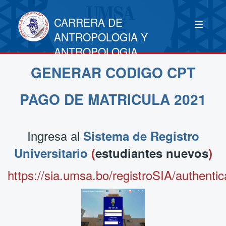
CARRERA DE
ANTROPOLOGIA Y
ANTROPOLOGIA
GENERAR CODIGO CPT
PAGO DE MATRICULA 2021
Ingresa al
Sistema de Registro
Universitario
(
estudiantes nuevos
)
https://sia.umsa.bo/registroSIA/authentica