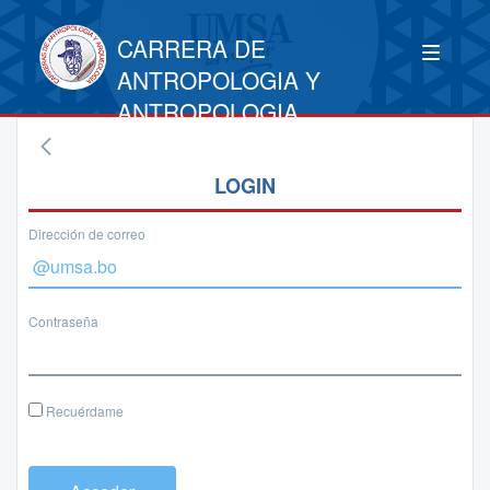
CARRERA DE
ANTROPOLOGIA Y
ANTROPOLOGIA
LOGIN
Dirección de correo
Contraseña
Recuérdame