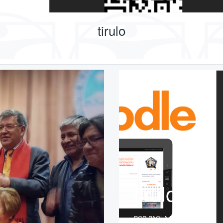
tirulo
tirulo
POR PAOLA ROLDAN