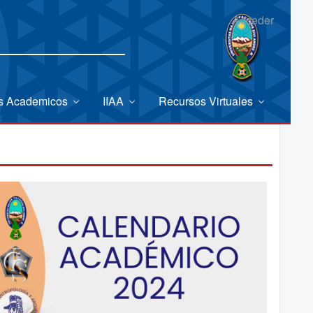
Acceder
es Academicos
IIAA
Recursos Virtuales