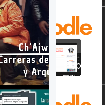
moodle
POR PAOLA ROLDAN