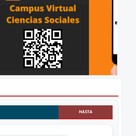
HASTA