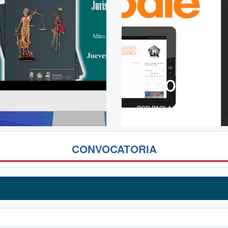
moodles
POR PAOLA ROLDAN
CONVOCATORIA