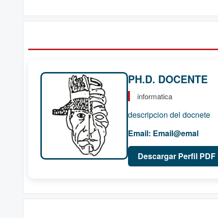
PH.D. DOCENTE
informatica
descripcion del docnete
Email:
Email@emal
Descargar Perfil PDF