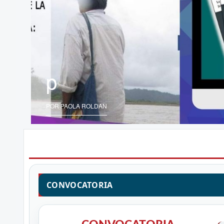
p
POR PAOLA ROLDAN
CONVOCATORIA