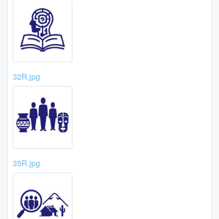
32R.jpg
35R.jpg