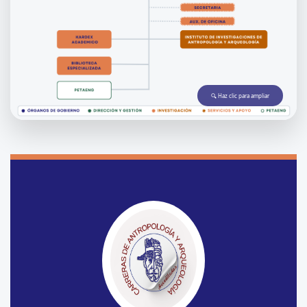
🔍 Haz clic para ampliar