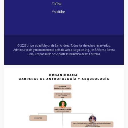
TikTok
YouTube
© 2026 Universidad Mayor de San Andrés. Todos los derechos reservados.
Administración y mantenimiento del sitio web a cargo del Ing. José Alfonso Rivera
Lima, Responsable de Soporte Informático de las Carreras.