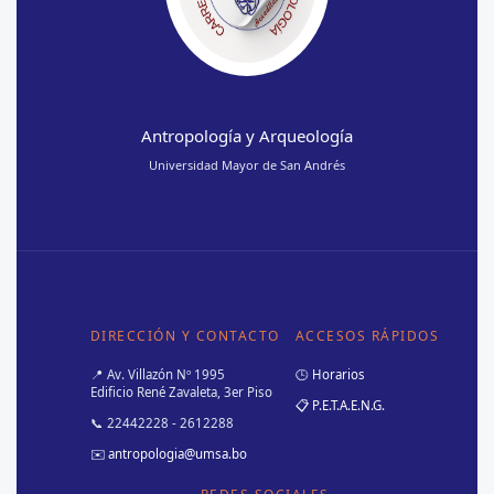
Antropología y Arqueología
Universidad Mayor de San Andrés
DIRECCIÓN Y CONTACTO
ACCESOS RÁPIDOS
📍 Av. Villazón Nº 1995
🕒 Horarios
Edificio René Zavaleta, 3er Piso
📋 P.E.T.A.E.N.G.
📞 22442228 - 2612288
✉️
antropologia@umsa.bo