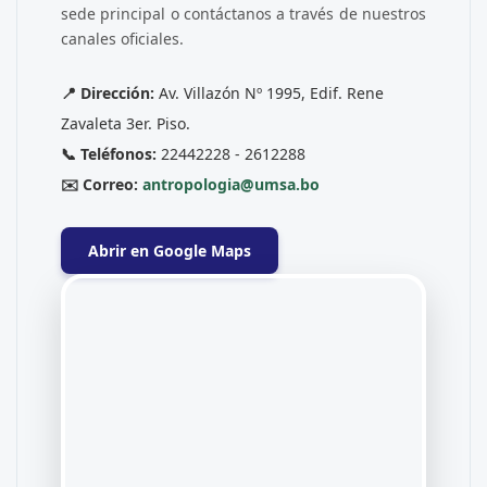
sede principal o contáctanos a través de nuestros
canales oficiales.
📍 Dirección:
Av. Villazón Nº 1995, Edif. Rene
Zavaleta 3er. Piso.
📞 Teléfonos:
22442228 - 2612288
✉️ Correo:
antropologia@umsa.bo
Abrir en Google Maps