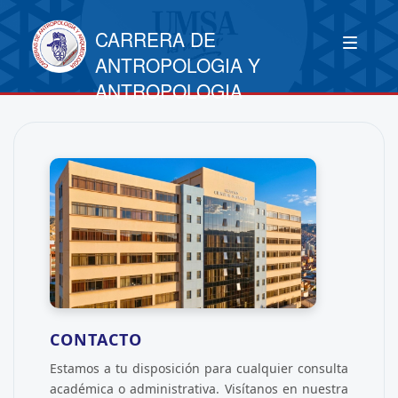
CARRERA DE
ANTROPOLOGIA Y
ANTROPOLOGIA
CONTACTO
Estamos a tu disposición para cualquier consulta
académica o administrativa. Visítanos en nuestra