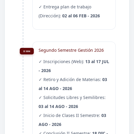
✓ Entrega plan de trabajo
(Dirección):
02 al 06 FEB - 2026
Segundo Semestre Gestión 2026
II SEM
✓ Inscripciones (Web):
13 al 17 JUL
- 2026
✓ Retiro y Adición de Materias:
03
al 14 AGO - 2026
✓ Solicitudes Libres y Semilibres:
03 al 14 AGO - 2026
✓ Inicio de Clases II Semestre:
03
AGO - 2026
✓ Conclusión II Semestre:
18 DIC -