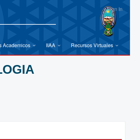
Sign In
es Academicos
IIAA
Recursos Virtuales
LOGIA