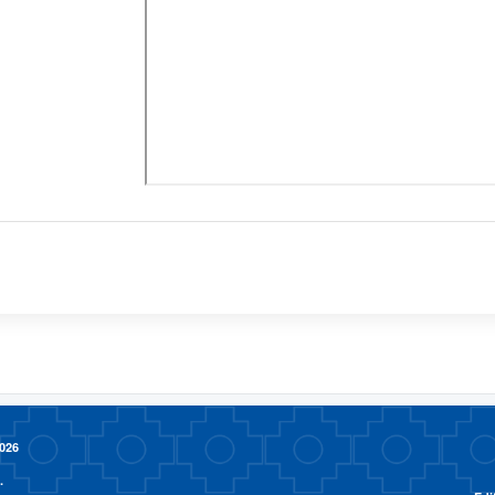
026
.