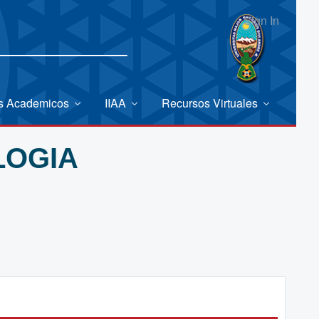
Sign In
es Academicos
IIAA
Recursos Virtuales
LOGIA