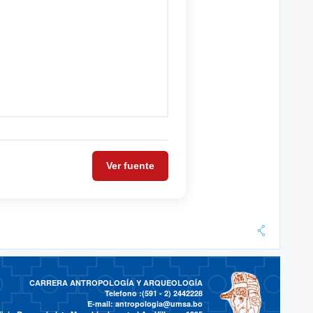
Ver fuente
CARRERA ANTROPOLOGÍA Y ARQUEOLOGÍA
Telefono :(591 - 2)
2442228
E-mail:
antropologia@umsa.bo