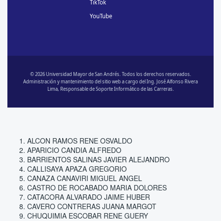
TikTok
YouTube
© 2026 Universidad Mayor de San Andrés. Todos los derechos reservados.
Administración y mantenimiento del sitio web a cargo del Ing. José Alfonso Rivera
Lima, Responsable de Soporte Informático de las Carreras.
ALCON RAMOS RENE OSVALDO
APARICIO CANDIA ALFREDO
BARRIENTOS SALINAS JAVIER ALEJANDRO
CALLISAYA APAZA GREGORIO
CANAZA CANAVIRI MIGUEL ANGEL
CASTRO DE ROCABADO MARIA DOLORES
CATACORA ALVARADO JAIME HUBER
CAVERO CONTRERAS JUANA MARGOT
CHUQUIMIA ESCOBAR RENE GUERY