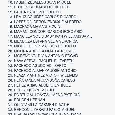
FABBRI ZEBALLOS JUAN MIGUEL
FLORES CHUMACERO DIETHER
LAURA BARRON ROBERTO
LEMUZ AGUIRRE CARLOS RICARDO
LOPEZ CALDERON ENRIQUE ALFREDO
MACHACA MAMANI EDWIN
MAMANI CONDORI CARLOS BOROMBIO
MANCILLA SOLIS BADY IVAN WILLIAMS JAMIL
MENDOZA ESPANA VELIA VERONICA
MICHEL LOPEZ MARCOS RODOLFO
MOLINA ARRIETA OMAR AUGUSTO
MORENO VALDIVIA ANTONIO EDGAR
NAVA SERVAL RAQUEL ELIZABETH
PACHECO AGUDO EDILBERTO
PACHECO ALMANZA JOSÉ ANTONIO
PLAZA MARTINEZ VICTOR WILLIAMS
PEÑARANDA ARGANDOÑA CARLOS
PEREZ ARIAS ADOLFO ENRIQUE
PEREZ QUISPE MIGUEL
PORTUGAL LOAYZA JIMENA PATRICIA
PRUDEN HERNAN
QUINTANILLA CARMEN DIAZ DE
RENDON LIZARAZU PABLO MIGUEL
RIVERA CASANOVAS CLAUDIA SUSANA